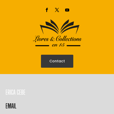
Contact
ERICA CEBE
EMAIL